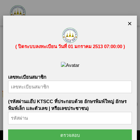
×
( ปิดระบบลงทะเบียน วันที่ 01 มกราคม 2513 07:00:00 )
loan
เลขทะเบียนสมาชิก
(รหัสผ่านแอ๊ป KTSCC ที่ประกอบด้วย อักษรพิมพ์ใหญ่ อักษร
พิมพ์เล็ก และตัวเลข | หรือเลขประชาชน)
ตรวจสอบ